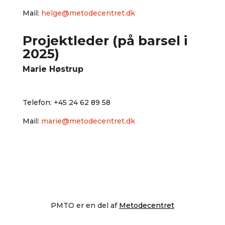
Mail:
helge@metodecentret.dk
Projektleder (på barsel i
2025)
Marie Høstrup
Telefon:
+45 24 62 89 58
Mail:
marie@metodecentret.dk
PMTO er en del af
Metodecentret