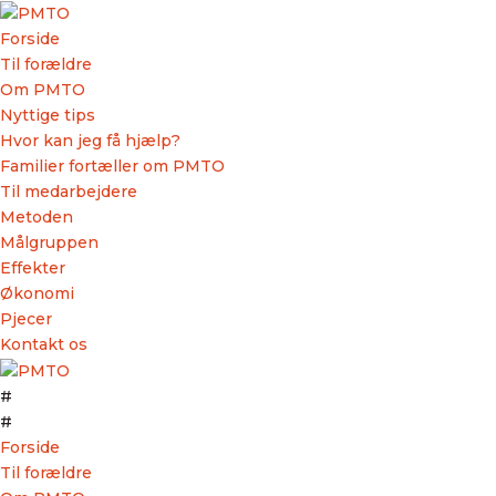
Forside
Til forældre
Om PMTO
Nyttige tips
Hvor kan jeg få hjælp?
Familier fortæller om PMTO
Til medarbejdere
Metoden
Målgruppen
Effekter
Økonomi
M
Pjecer
Kontakt os
#
#
Forside
Til forældre